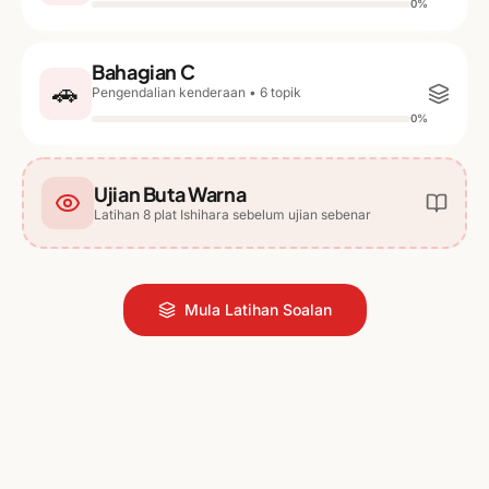
0
%
Bahagian C
🚗
Pengendalian kenderaan
•
6
topik
0
%
Ujian Buta Warna
Latihan 8 plat Ishihara sebelum ujian sebenar
Mula Latihan Soalan